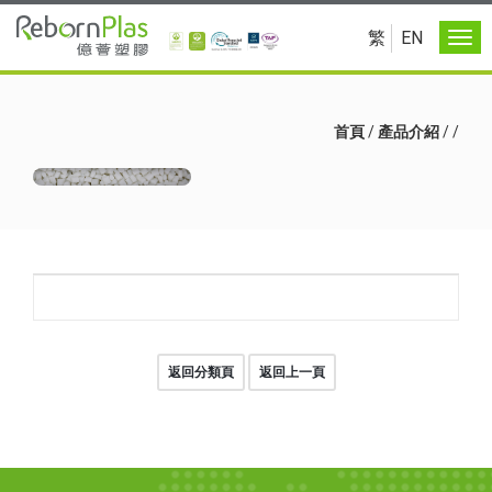
繁
EN
首頁
/
產品介紹
/
/
返回分類頁
返回上一頁