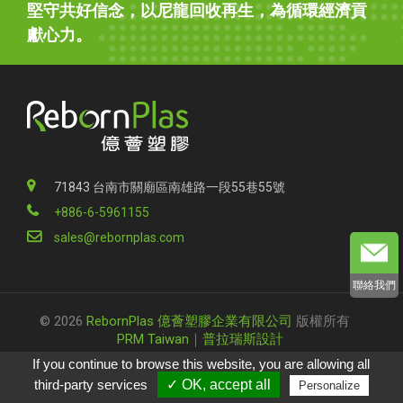
堅守共好信念，以尼龍回收再生，為循環經濟貢
獻心力。
71843 台南市關廟區南雄路一段55巷55號
+886-6-5961155
sales@rebornplas.com
聯絡我們
© 2026
RebornPlas 億薈塑膠企業有限公司
版權所有
PRM Taiwan
｜
普拉瑞斯設計
If you continue to browse this website, you are allowing all
third-party services
✓ OK, accept all
Personalize